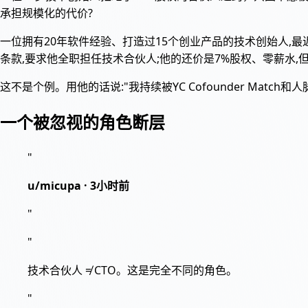
承担规模化的代价?
一位拥有20年软件经验、打造过15个创业产品的技术创始人,最
条款,要求他全职担任技术合伙人;他的还价是7%股权、零薪水,
这不是个例。用他的话说:"我持续被YC Cofounder Ma
一个被忽视的角色断层
"
u/micupa · 3小时前
"
"
技术合伙人 ≠ CTO。这是完全不同的角色。
"