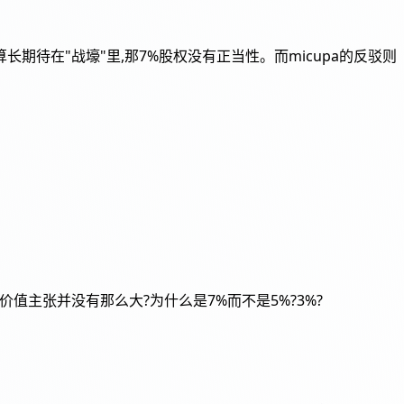
长期待在"战壕"里,那7%股权没有正当性。而micupa的反驳则
值主张并没有那么大?为什么是7%而不是5%?3%?