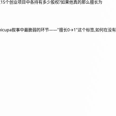
这15个创业项目中各持有多少股权?如果他真的那么擅长为
upa叙事中最脆弱的环节——"擅长0→1"这个标签,如何在没有