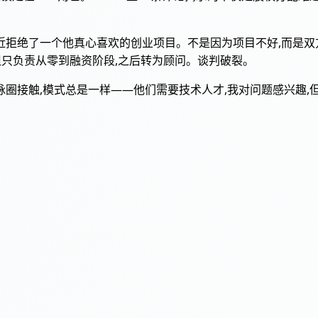
近拒绝了一个他真心喜欢的创业项目。不是因为项目不好,而是双方无
但只负责从零到融资阶段,之后转为顾问。谈判破裂。
tch和人脉圈接触,模式总是一样——他们需要技术人才,我对问题感兴