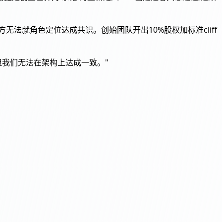
法就角色定位达成共识。创始团队开出10%股权加标准cliff
趣,但我们无法在架构上达成一致。"