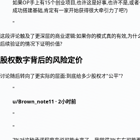
如果OP手上有15个创业项目,也许这是好事,也许不是,
成功搭建基础,肯定有一家开始获得很大牵引力了吧?)
"
这段评论触及了更深层的商业逻辑:如果你的模式真的有效,为什么1
后续验证的情况下证明价值?
股权数字背后的风险定价
讨论随后转向了更实际的层面:到底给多少股权才"公平"?
"
u/Brown_note11 · 2小时前
"
"