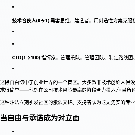
"
技术合伙人(0→1)
:黑客思维。建造者。用创造性方案克服
"
"
CTO(1→100)
:指挥家。管理乐队。管理团队、制定路线
"
这段自白切中了创业世界的一个盲区。大多数非技术创始人假设:
求很简单——他想在公司技术风险最高的阶段全力投入,但当角色转
这种想法立刻引发社区的激烈交锋。支持者认为这是务实的专业分
当自由与承诺成为对立面
"