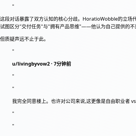
"
这段对话暴露了双方认知的核心分歧。HoratioWobble的
试图区分"交付任务"与"拥有产品思维"——他认为自己提供的
但质疑声远不止于此。
"
u/livingbyvow2 · 7分钟前
"
"
我完全同意楼上。也许对公司来说,这更像是自由职业者 vs
"
"