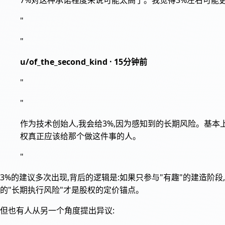
7%对这种承诺程度来说可能太高了。我觉得3%左右可能
"
"
u/of_the_second_kind · 15分钟前
"
"
作为技术创始人,我会给3%,因为感知到的长期风险。基本
权真正应该给那个做这件事的人。
"
3%的建议多次出现,背后的逻辑是:如果只参与"有趣"的建造阶
的"长期执行风险"才是股权的定价锚点。
但也有人从另一个角度提出异议: