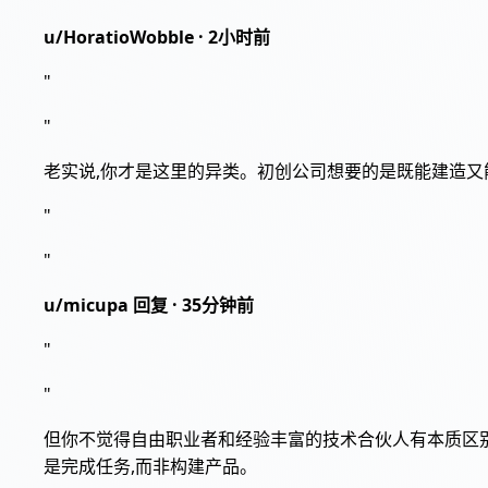
u/HoratioWobble · 2小时前
"
"
老实说,你才是这里的异类。初创公司想要的是既能建造又
"
"
u/micupa 回复 · 35分钟前
"
"
但你不觉得自由职业者和经验丰富的技术合伙人有本质区
是完成任务,而非构建产品。