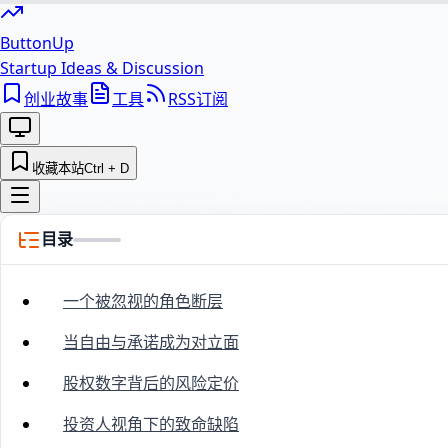
ButtonUp
Startup Ideas & Discussion
创业故事
工具
RSS订阅
收藏本站
Ctrl + D
目录
一个被忽视的角色断层
当自由与承诺成为对立面
股权数字背后的风险定价
投资人视角下的致命缺陷