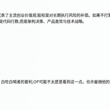
立场代表了主流创业价值观:股权是对长期执行风险的补偿。如果不打算
不是代码行数,而是架构决策、产品直觉与技术战略。
 白吃白喝者的套利,OP可能不太愿意看到这一点。也许雇佣他的价