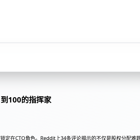
到100的指挥家
定在CTO角色。Reddit上34条评论揭示的不仅是股权分配难