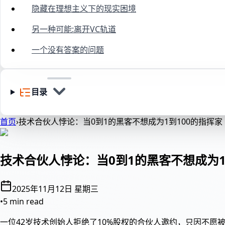
隐藏在理想主义下的现实困境
另一种可能:离开VC轨道
一个没有答案的问题
目录
首页
›
技术合伙人悖论：当0到1的黑客不想成为1到100的指挥家
技术合伙人悖论：当0到1的黑客不想成为1
2025年11月12日 星期三
•
5 min read
一位42岁技术创始人拒绝了10%股权的合伙人邀约，只因不愿被锁