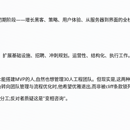
初期阶段——增长黑客、策略、用户体验、从服务器到界面的全
图、扩展基础设施、招聘、冲刺规划。运营性、结构化、执行工作
能搭建MVP的人,自然也想管理30人工程团队。但现实是,这
向团队管理与流程优化时,他希望优雅退出,而非被cliff条款锁
工;反对者质疑这是"变相咨询"。