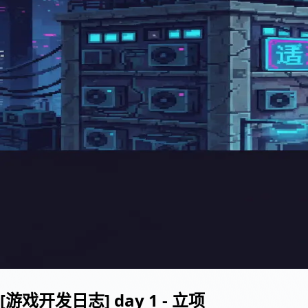
[游戏开发日志] day 1 - 立项