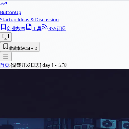
ButtonUp
Startup Ideas & Discussion
创业故事
工具
RSS订阅
收藏本站
Ctrl + D
首页
›
[游戏开发日志] day 1 - 立项