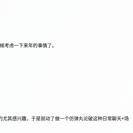
时候考虑一下来年的事情了。
的尤其感兴趣，于是就动了做一个仿弹丸论破这种日常聊天+场