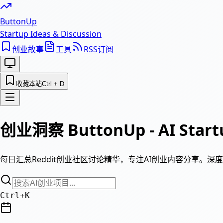
ButtonUp
Startup Ideas & Discussion
创业故事
工具
RSS订阅
收藏本站
Ctrl + D
创业洞察 ButtonUp - AI Start
每日汇总Reddit创业社区讨论精华，专注AI创业内容分享。深度
Ctrl+K