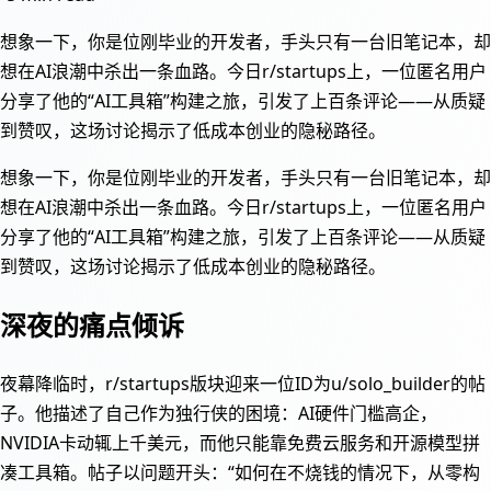
想象一下，你是位刚毕业的开发者，手头只有一台旧笔记本，却
想在AI浪潮中杀出一条血路。今日r/startups上，一位匿名用户
分享了他的“AI工具箱”构建之旅，引发了上百条评论——从质疑
到赞叹，这场讨论揭示了低成本创业的隐秘路径。
想象一下，你是位刚毕业的开发者，手头只有一台旧笔记本，却
想在AI浪潮中杀出一条血路。今日r/startups上，一位匿名用户
分享了他的“AI工具箱”构建之旅，引发了上百条评论——从质疑
到赞叹，这场讨论揭示了低成本创业的隐秘路径。
深夜的痛点倾诉
夜幕降临时，r/startups版块迎来一位ID为u/solo_builder的帖
子。他描述了自己作为独行侠的困境：AI硬件门槛高企，
NVIDIA卡动辄上千美元，而他只能靠免费云服务和开源模型拼
凑工具箱。帖子以问题开头：“如何在不烧钱的情况下，从零构