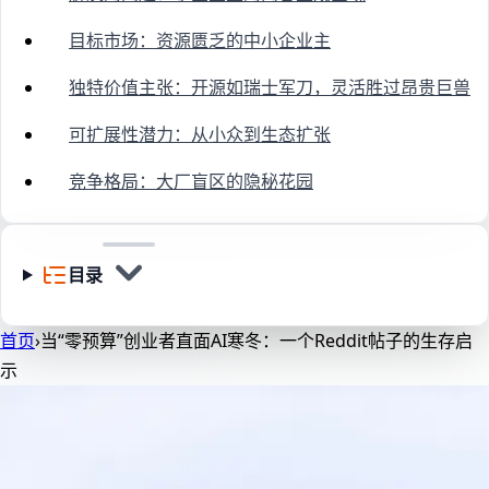
目标市场：资源匮乏的中小企业主
独特价值主张：开源如瑞士军刀，灵活胜过昂贵巨兽
可扩展性潜力：从小众到生态扩张
竞争格局：大厂盲区的隐秘花园
目录
首页
›
当“零预算”创业者直面AI寒冬：一个Reddit帖子的生存启
示