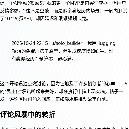
建一个AI驱动的SaaS？我的第一个MVP是内容生成器，但用户
反馈寥寥。” 这不是空谈，而是他亲身经历的场景：一周内测试
了10个免费API，却因延迟和限额频频卡壳。
"
2025-10-24 22:15 · u/solo_builder：我用Hugging
Face的免费层搭了原型，但生成速度慢如蜗牛。谁
有类似经历？预算零，野心满。
"
这个开端迅速点燃讨论，因为它触及了许多初创者的心声——AI
的“民主化”承诺听起来美好，却在执行中撞上现实墙。帖子一
发，评论区瞬间涌入回应，正如潮水般推动故事向前。
评论风暴中的转折