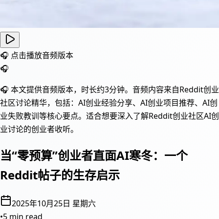
🎧 点击播放音频版本
🎧
🎧 本文提供音频版本，时长约3分钟。音频内容来自Reddit创业
社区讨论精华，包括：AI创业经验分享、AI创业项目推荐、AI创
业失败教训等核心要点。适合想要深入了解Reddit创业社区AI创
业讨论的创业者收听。
当“零预算”创业者直面AI寒冬：一个
Reddit帖子的生存启示
2025年10月25日 星期六
•
5 min read