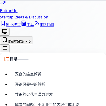
ButtonUp
Startup Ideas & Discussion
创业故事
工具
RSS订阅
收藏本站
Ctrl + D
目录
深夜的痛点倾诉
评论风暴中的转折
共识的火花与潜力迸发
解决的问题：小企业主的内容生成困境