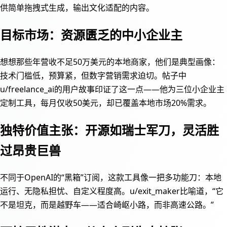
供简单拖拽式生成，输出文化适配的内容。
目标市场：资源匮乏的中小企业主
想想那些年营收不足50万美元的本地商家，他们是典型画像：
技术门槛低，预算紧，但数字营销需求迫切。帖子中
u/freelance_ai的用户故事印证了这一点——他为三位小企业主
定制工具，每月仅收50美元，却已覆盖本地市场20%需求。
独特价值主张：开源如瑞士军刀，灵活胜
过昂贵巨兽
不同于OpenAI的“黑箱”订阅，这款工具像一把多功能刀：本地
运行、无隐私担忧、自定义程度高。u/exit_maker比喻道，“它
不是坦克，而是越野车——适合崎岖小路，而非高速公路。”