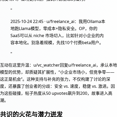
"
2025-10-24 22:45 · u/freelance_ai：我用Ollama本
地跑Llama模型，零成本+隐私安全。OP，你的
SaaS可以从 niche 市场切入，比如针对小企业的内
容本地化。别急着规模，先找10个付费beta用户。
"
互动在这里升温：u/vc_watcher回复u/freelance_ai，承认本地
模型的优势，却质疑其扩展性，“小企业市场小，但竞争零——
这正是机会”。这种支持与补充的张力，不仅构建了讨论的深
度，还暴露了创业者的分歧：安全 vs. 速度，稳健 vs. 激进。因
为这些碰撞，帖子热度从50 upvotes飙升到200，故事进入高
潮。
共识的火花与潜力迸发