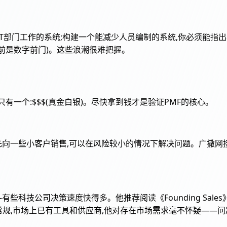
统IT部门工作的系统;构建一个能减少人员编制的系统,你必须能
年前是数字前门)。这些浪潮很难把握。
只有一个:$$$(真金白银)。尽快拿到钱才是验证PMF的核心。
$$,尽快拿到钱。先向一些小客户销售,可以在风险较小的情况下解决问题
科技公司决策速度快得多。他推荐阅读《Founding Sale
当常规,市场上已有工具和供应商,他对存在市场需求毫不怀疑——