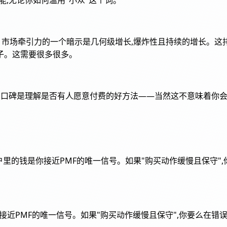
行方式。市场牵引力的一个暗示是几何级增长,爆炸性且持续的增长。
子。这需要很多很多。
增长。口碑是理解是否有人愿意付费的好方法——当然这不意味着
行账户里的钱是你接近PMF的唯一信号。如果"购买动作缓慢且保守
司银行账户里的钱是你接近PMF的唯一信号。如果"购买动作缓慢且保守",你