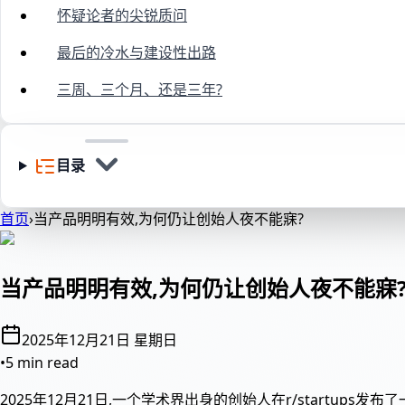
怀疑论者的尖锐质问
最后的冷水与建设性出路
三周、三个月、还是三年?
目录
首页
›
当产品明明有效,为何仍让创始人夜不能寐?
当产品明明有效,为何仍让创始人夜不能寐
2025年12月21日 星期日
•
5 min read
2025年12月21日,一个学术界出身的创始人在r/start