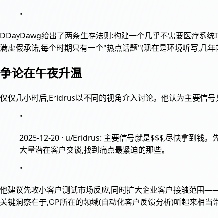
"
DDayDawg给出了两条生存法则:构建一个几乎不需要医疗系
满虚假承诺,每个时期只有一个"热点话题"(现在是环境听写,几
争论在午夜升温
仅仅几小时后,Eridrus以不同的视角介入讨论。他认为主要信号
"
2025-12-20 · u/Eridrus: 主要信号就是$
大量潜在客户交谈,找到痛点最紧迫的那些。
"
他建议先攻小客户测试市场反应,同时扩大企业客户接触范围——有些
关键洞察在于,OP所在的领域(自动化客户反馈分析)听起来相