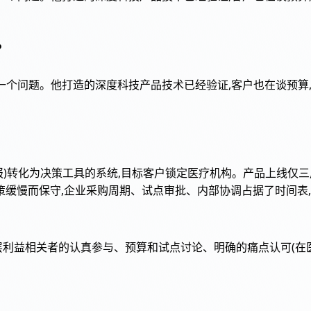
?
ups发布了一个问题。他打造的深度科技产品技术已经验证,客户也在
、叙述、汇报)转化为决策工具的系统,目标客户锁定医疗机构。产品上
策缓慢而保守,企业采购周期、试点审批、内部协调占据了时间表,
,我获得了高层利益相关者的认真参与、预算和试点讨论、明确的痛点认可