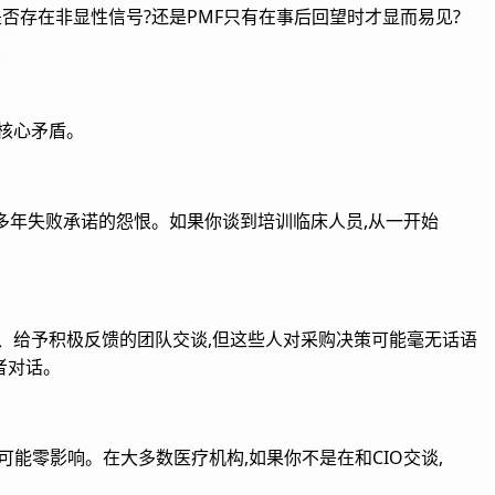
是否存在非显性信号?还是PMF只有在事后回望时才显而易见?
指核心矛盾。
售积累了多年失败承诺的怨恨。如果你谈到培训临床人员,从一开始
、给予积极反馈的团队交谈,但这些人对采购决策可能毫无话语
者对话。
购可能零影响。在大多数医疗机构,如果你不是在和CIO交谈,