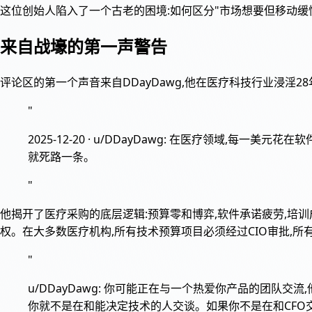
这位创始人陷入了一个古老的困境:如何区分"市场想要但移动缓慢
来自战壕的第一声警告
评论区的第一个声音来自DDayDawg,他在医疗科技行业浸淫
"
2025-12-20 · u/DDayDawg: 在医疗领域
就死路一条。
"
他揭开了医疗采购的底层逻辑:预算零和博弈,软件承诺疲劳,培
权。在大多数医疗机构,所有技术预算项目必须经过CIO审批,所
"
u/DDayDawg: 你可能正在与一个热爱你产品的团队
你就不是在和能决定技术的人交谈。如果你不是在和CFO交