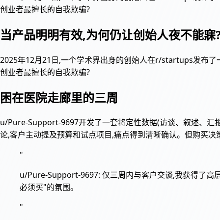
创业者最擅长的自我欺骗?
当产品明明有效,为何仍让创始人夜不能寐
2025年12月21日,一个学术界出身的创始人在r/start
创业者最擅长的自我欺骗?
困在医院走廊里的三周
u/Pure-Support-9697开发了一套将定性数据(访谈
论,客户主动提及预算和试点项目,痛点得到清晰确认。但购买决
"
u/Pure-Support-9697: 仅三周内与客户交谈
必须买"的氛围。
"