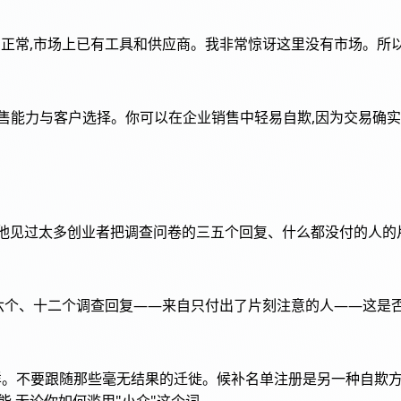
听起来相当正常,市场上已有工具和供应商。我非常惊讶这里没有市场
销售能力与客户选择。你可以在企业销售中轻易自欺,因为交易确实
警示。他见过太多创业者把调查问卷的三五个回复、什么都没付的人
在这里发帖问,三个、六个、十二个调查回复——来自只付出了片刻注意的人—
这样。不要跟随那些毫无结果的迁徙。候补名单注册是另一种自欺
能,无论你如何滥用"小众"这个词。