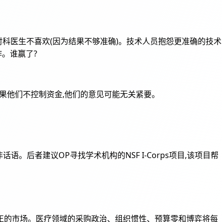
放射科医生不喜欢(因为结果不够准确)。技术人员抱怨更准确的技术
。谁赢了?
极,但如果他们不控制资金,他们的意见可能无关紧要。
非话语。后者建议OP寻找学术机构的NSF I-Corps项目,该项目帮
正的市场。医疗领域的采购政治、组织惯性、预算零和博弈将每