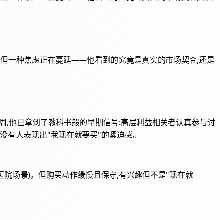
谈预算,但一种焦虑正在蔓延——他看到的究竟是真实的市场契合,还是
线仅三周,他已拿到了教科书般的早期信号:高层利益相关者认真参与讨
没有人表现出"我现在就要买"的紧迫感。
(在医院场景)。但购买动作缓慢且保守,有兴趣但不是"现在就