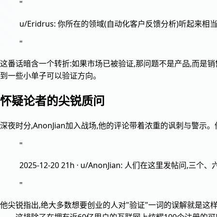
"
u/Eridrus: 你所在的领域(自动化客户反馈分析)
"
这番话暗含一个转折:如果市场已被验证,那问题不是产品,而是
到一些小单子可以验证方向。
怀疑论者的尖锐质问
深夜时分,AnonJian加入战场,他的评论带着浓重的讽刺与
"
2025-12-20 21h · u/AnonJian: 人们
"
他尖锐指出,绝大多数想要创业的人对"验证"一词的误解就是
——这排除了在拥有近60亿用户的互联网上炫耀100个注册的可