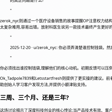
的真正问题是什么?
"
zerok_nyc则通过一个医疗设备销售的故事提醒OP注意权力
太复杂难用,容易出错。放射科医生说另一款技术最终产生更好
"
2025-12-20 · u/zerok_nyc: 你必须弄
"
你必须找出谁控制钱袋,理解他们的核心动机。初期反馈可以压倒
Ok_Tadpole7839和Letsstartfresh则提供了更实
助创始人学习客户发现方法,并提供小额津贴支持。
三周、三个月、还是三年?
这场讨论揭示了深度科技创业的核心悖论:当产品技术有效、客