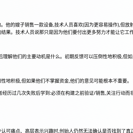
结构。他的嫂子销售一款设备,技术人员喜欢(因为更容易操作),但
的结果。技术人员说那只是因为他们要付出更多努力才能让它工作
清楚谁控制钱袋。然后理解他们的主要动机是什么。初期反馈可以压倒性地积
性地积极,但如果他们不掌握资金,他们的意见可能根本不重要。
操的建议。前者经历过几次失败后学到:必须在构建之前验证/销售,关注行动而
户认可痛点、高层表示兴趣时,创始人仍然无法确认是否找到了真