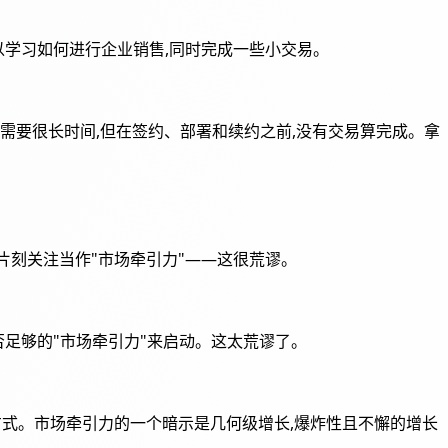
。所以学习如何进行企业销售,同时完成一些小交易。
需要很长时间,但在签约、部署和续约之前,没有交易算完成。拿
的片刻关注当作"市场牵引力"——这很荒谬。
—这是否足够的"市场牵引力"来启动。这太荒谬了。
方式。市场牵引力的一个暗示是几何级增长,爆炸性且不懈的增长