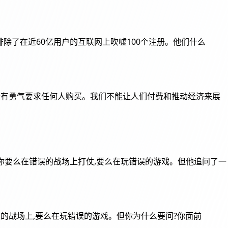
这排除了在近60亿用户的互联网上吹嘘100个注册。他们什么
你会有勇气要求任何人购买。我们不能让人们付费和推动经济来展
",你要么在错误的战场上打仗,要么在玩错误的游戏。但他追问了一
要么在错误的战场上,要么在玩错误的游戏。但你为什么要问?你面前