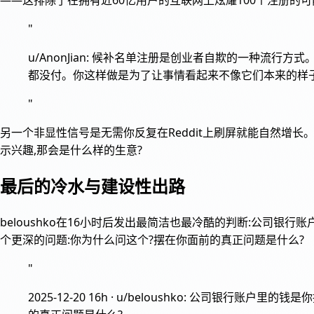
"
u/AnonJian: 候补名单注册是创业者自欺的一种流
都没付。你这样做是为了让事情看起来不像它们本来的样
"
另一个非显性信号是无需你反复在Reddit上刷屏就能自然
示兴趣,那会是什么样的生意?
最后的冷水与建设性出路
beloushko在16小时后发出最简洁也最冷酷的判断:公司银
个更深的问题:你为什么问这个?摆在你面前的真正问题是什么?
"
2025-12-20 16h · u/beloushko: 公