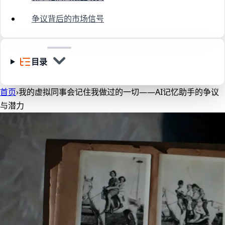
争议背后的市场信号
目录
首页
›
我的虚拟同事会记住我做过的一切——AI记忆助手的争议
与潜力