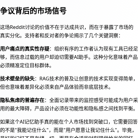
争议背后的市场信号
这场Reddit讨论的价值不在于达成共识，而在于暴露了市场的
真实分化。支持者和反对者的争论揭示了几个关键洞察：
用户痛点的真实性存疑
：组织有序的工作者认为现有工具已经足
够，而信息过载的用户却迫切需要AI助手。这种分化意味着产品
必须精准定位目标群体。
技术壁垒的缺失
：RAG技术的普及让创意的技术实现变得简单，
但也意味着差异化必须来自产品体验而非底层技术。
隐私焦虑的普遍存在
：全面记录带来的监控感受可能成为用户采
用的最大障碍，产品设计必须在功能性和隐私感之间找到平衡。
如果这个AI记忆助手真的能在个人市场找到突破口，它需要回答
的不是"我能记住什么"，而是"用户愿意让我记住什么"。毕竟，