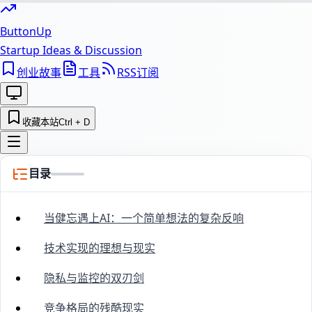
ButtonUp
Startup Ideas & Discussion
创业故事
工具
RSS订阅
收藏本站
Ctrl + D
目录
当健忘遇上AI：一个简单想法的复杂反响
技术实现的理想与现实
隐私与监控的双刃剑
竞争格局的残酷现实