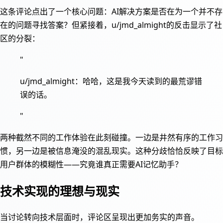
这条评论点出了一个核心问题：AI解决方案是否在为一个并不存
在的问题寻找答案？但紧接着，u/jmd_almight的反击显示了社
区的分裂：
"
u/jmd_almight：哈哈，这是我今天读到的最荒谬错
误的话。
"
两种截然不同的工作体验在此刻碰撞。一边是井然有序的工作习
惯，另一边是被信息淹没的混乱现实。这种分歧恰恰反映了目标
用户群体的模糊性——究竟谁真正需要AI记忆助手？
技术实现的理想与现实
当讨论转向技术层面时，评论区呈现出更加务实的声音。