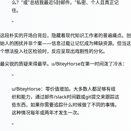
么？"或"总结我最近5封邮件。"私密、个人且真正记
住。
"
这段朴实的开场白背后，隐藏着现代知识工作者的普遍痛点。创
始人的困扰并非个案——信息过载让记忆成为稀缺资源。但当这
个想法投入社区检验时，反应呈现出戏剧性的分化。
最尖锐的质疑来得最早。u/BiteyHorse在第一时间泼了冷水：
"
u/BiteyHorse：零价值增加。大多数人都足够有组
织和能力，通过邮件/slack时间戳或git提交来跟踪这
些东西，如果你需要追踪什么时候做了不同的事情。
这种情况每年或两年才发生一次。
"