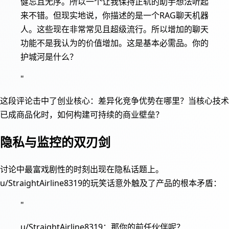
健忘且无序。所以一个让我保持正轨的助手想法听起
来不错。但现实地说，你描述的是一个RAG聊天机器
人。这些现在非常常见且超级流行。所以增加的聊天
功能不是我认为的价值增加。这是基本必需品。你的
护城河是什么？
"
这段评论击中了创业核心：差异化竞争优势在哪里？当核心技术
已成商品化时，如何构建可持续的商业壁垒？
隐私与监控的双刃剑
讨论中最富戏剧性的时刻出现在隐私话题上。
u/StraightAirline8319的玩笑话意外触及了产品的根本矛盾：
"
u/StraightAirline8319：那你的前任伙伴呢？