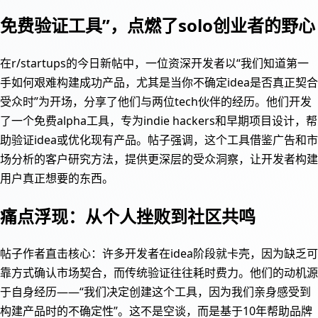
免费验证工具”，点燃了solo创业者的野心
在r/startups的今日新帖中，一位资深开发者以“我们知道第一
手如何艰难构建成功产品，尤其是当你不确定idea是否真正契合
受众时”为开场，分享了他们与两位tech伙伴的经历。他们开发
了一个免费alpha工具，专为indie hackers和早期项目设计，帮
助验证idea或优化现有产品。帖子强调，这个工具借鉴广告和市
场分析的客户研究方法，提供更深层的受众洞察，让开发者构建
用户真正想要的东西。
痛点浮现：从个人挫败到社区共鸣
帖子作者直击核心：许多开发者在idea阶段就卡壳，因为缺乏可
靠方式确认市场契合，而传统验证往往耗时费力。他们的动机源
于自身经历——“我们决定创建这个工具，因为我们亲身感受到
构建产品时的不确定性”。这不是空谈，而是基于10年帮助品牌