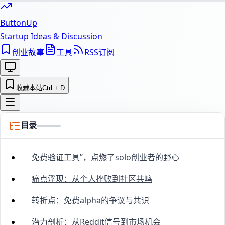
ButtonUp
Startup Ideas & Discussion
创业故事
工具
RSS订阅
收藏本站
Ctrl + D
目录
免费验证工具”，点燃了solo创业者的野心
痛点浮现：从个人挫败到社区共鸣
转折点：免费alpha的争议与共识
潜力剖析：从Reddit信号到市场机会