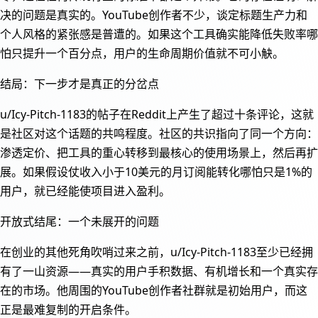
决的问题是真实的。YouTube创作者不少，谈定标题生产力和
个人风格的紧张感是普遭的。如果这个工具确实能降低失败率哪
怕只提升一个百分点，用户的生命周期价值就不可小觖。
结局：下一步才是真正的分岔点
u/Icy-Pitch-1183的帖子在Reddit上产生了超过十条评论，这就
是社区对这个话题的共鸣程度。社区的共识指向了同一个方向：
渗透定价、把工具的重心转移到最核心的使用场景上，然后再扩
展。如果假设仗收入小于10美元的月订阅能转化哪怕只是1%的
用户，就已经能使项目进入盈利。
开放式结尾：一个未展开的问题
在创业的其他死角吹哨过来之前，u/Icy-Pitch-1183至少已经拥
有了一山资源——真实的用户手积数据、有机增长和一个真实存
在的市场。他周围的YouTube创作者社群就是初始用户，而这
正是最难复制的开启条件。