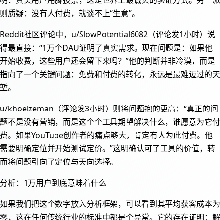
则质疑：没有人付费，就谈不上“生意”。
Reddit社区评论中，u/SlowPotential6082（评论发1小时）说
得最直接：“1万个DAU证明了真实需求。现在问题是：如果他
开始收费，这些用户还会留下来吗？”他的判断并非冷漠，而是
指向了一个关键问题：免费和付费的转化，永远是最难迈过的天
堑。
u/khoelzeman（评论发3小时）则将问题抱的更高：“真正的问
题不是没有营销，而是这个个工具期望解决什么，谁愿意为它付
费。如果YouTube创作者的痛点够大，肯定有人为此付费。他
需要明确定位并开始测试定价。”这明确认可了工具的价值，转
而将问题引向了定位与天向选择。
分析：1万用户到底意味着什么
如果我们把这个数字放入分析框架，可以看到其平均获客成本为
零，这在任何传统行业的标准中都是个异常。它的存在证明：解