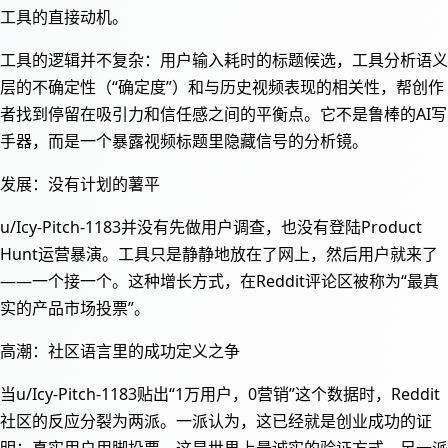
工具的直接动机。
工具的逻辑并不复杂：用户输入耗时的标题候选，工具分析语义
层的不确定性（“确定度”）和与历史视频表现的相关性，帮创作
者找到停留在吸引力和信任感之间的平衡点。它不是鲁棒的AI写
手器，而是一个暴露视频标题里隐藏信号的分析镜。
发展：没有计划的薯平
u/Icy-Pitch-1183并没有先做用户调查，也没有登陆Product
Hunt运营暴演。工具只是静静地放在了网上，然后用户就来了
——一个接一个。这种增长方式，在Reddit评论区被称为“最真
实的产品市场投票”。
高潮：社区语言里的成功定义之争
当u/Icy-Pitch-1183贴出“1万用户，0营销”这个数据时，Reddit
社区的反应分裂为两派。一派认为，这已经就是创业成功的证
明：真实用户用脚投票，这是世界上最诚实的验证方式。另一派