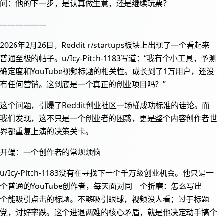
问：他的下一步，是认真做生意，还是继续玩票？
——————
2026年2月26日，Reddit r/startups板块上出现了一个看起来
普通至极的帖子。u/Icy-Pitch-1183写道：“我有个小工具，予测
确定度和YouTube视频标题的相关性。成长到了1万用户，还没
有任何营销。这到底是一个真正的创业项目吗？”
这个问题，引爆了Reddit创业社区一场櫹成功标准的诖论。而
我们发现，这不只是一个创业者的困惑，更是整个内容创作者世
界都重复上演的决策关卡。
开端：一个创作者的常规烦恼
u/Icy-Pitch-1183没有在寻找下一个千万级创业机会。他只是一
个普通的YouTube创作者，每天面对同一个折磨：怎么写出一
个能吸引点击的标题。不够吸引眼球，视频没人看；过于标题
党，讨好率跌。这个进退两难的核心矛盾，就是他决定动手搞个