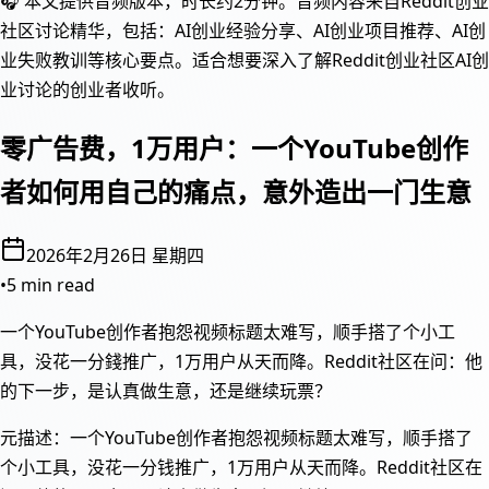
🎧 本文提供音频版本，时长约2分钟。音频内容来自Reddit创业
社区讨论精华，包括：AI创业经验分享、AI创业项目推荐、AI创
业失败教训等核心要点。适合想要深入了解Reddit创业社区AI创
业讨论的创业者收听。
零广告费，1万用户：一个YouTube创作
者如何用自己的痛点，意外造出一门生意
2026年2月26日 星期四
•
5 min read
一个YouTube创作者抱怨视频标题太难写，顺手搭了个小工
具，没花一分錢推广，1万用户从天而降。Reddit社区在问：他
的下一步，是认真做生意，还是继续玩票？
元描述：一个YouTube创作者抱怨视频标题太难写，顺手搭了
个小工具，没花一分钱推广，1万用户从天而降。Reddit社区在