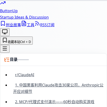
ButtonUp
Startup Ideas & Discussion
创业故事
工具
RSS订阅
收藏本站
Ctrl + D
目录
r/ClaudeAI
1. 中国黑客利用Claude攻击30家公司，Anthropic公
开应对细节
2. MCP/代理式支付演示——60秒自动购买游戏