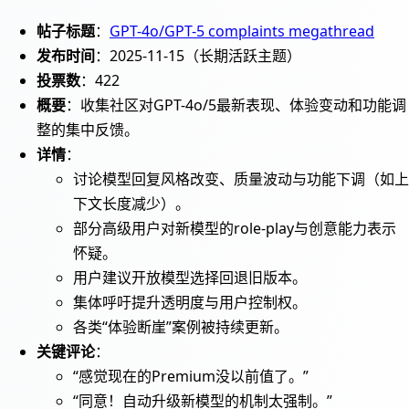
帖子标题
：
GPT-4o/GPT-5 complaints megathread
发布时间
：2025-11-15（长期活跃主题）
投票数
：422
概要
：收集社区对GPT-4o/5最新表现、体验变动和功能调
整的集中反馈。
详情
：
讨论模型回复风格改变、质量波动与功能下调（如上
下文长度减少）。
部分高级用户对新模型的role-play与创意能力表示
怀疑。
用户建议开放模型选择回退旧版本。
集体呼吁提升透明度与用户控制权。
各类“体验断崖”案例被持续更新。
关键评论
：
“感觉现在的Premium没以前值了。”
“同意！自动升级新模型的机制太强制。”