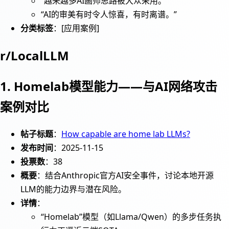
“越来越多AI画师思路被大众采用。”
“AI的审美有时令人惊喜，有时离谱。”
分类标签
：[应用案例]
r/LocalLLM
1. Homelab模型能力——与AI网络攻击
案例对比
帖子标题
：
How capable are home lab LLMs?
发布时间
：2025-11-15
投票数
：38
概要
：结合Anthropic官方AI安全事件，讨论本地开源
LLM的能力边界与潜在风险。
详情
：
“Homelab”模型（如Llama/Qwen）的多步任务执