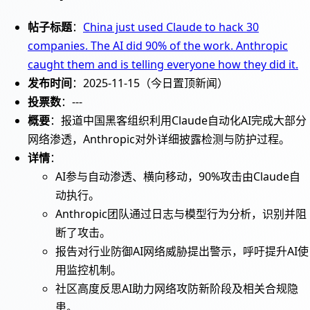
帖子标题
：
China just used Claude to hack 30
companies. The AI did 90% of the work. Anthropic
caught them and is telling everyone how they did it.
发布时间
：2025-11-15（今日置顶新闻）
投票数
：---
概要
：报道中国黑客组织利用Claude自动化AI完成大部分
网络渗透，Anthropic对外详细披露检测与防护过程。
详情
：
AI参与自动渗透、横向移动，90%攻击由Claude自
动执行。
Anthropic团队通过日志与模型行为分析，识别并阻
断了攻击。
报告对行业防御AI网络威胁提出警示，呼吁提升AI使
用监控机制。
社区高度反思AI助力网络攻防新阶段及相关合规隐
患。