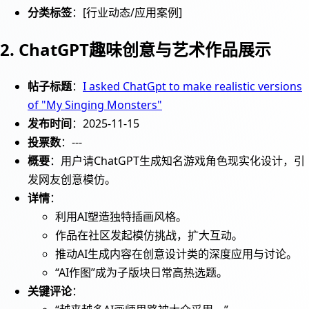
分类标签
：[行业动态/应用案例]
2. ChatGPT趣味创意与艺术作品展示
帖子标题
：
I asked ChatGpt to make realistic versions
of "My Singing Monsters"
发布时间
：2025-11-15
投票数
：---
概要
：用户请ChatGPT生成知名游戏角色现实化设计，引
发网友创意模仿。
详情
：
利用AI塑造独特插画风格。
作品在社区发起模仿挑战，扩大互动。
推动AI生成内容在创意设计类的深度应用与讨论。
“AI作图”成为子版块日常高热选题。
关键评论
：