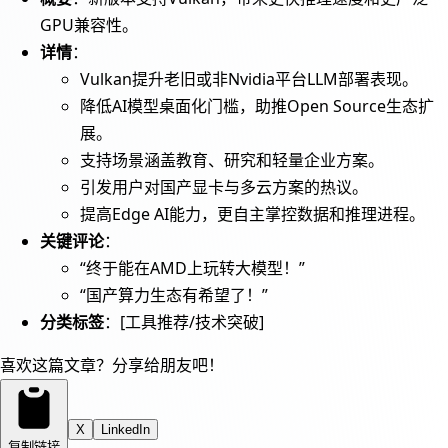
GPU兼容性。
详情
：
Vulkan提升老旧或非Nvidia平台LLM部署表现。
降低AI模型桌面化门槛，助推Open Source生态扩
展。
支持场景涵盖教育、研究和轻量企业方案。
引发用户对国产显卡与多云方案的热议。
提高Edge AI能力，更自主掌控数据和推理进程。
关键评论
：
“终于能在AMD上玩转大模型！”
“国产算力生态有希望了！”
分类标签
：[工具推荐/技术突破]
喜欢这篇文章？分享给朋友吧！
X
LinkedIn
复制链接