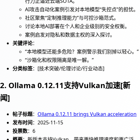
行力正逼近云端SOTA。
AI攻击自动化案例引发对本地模型“失控点”的担忧。
社区聚焦“定制推理能力”与可控沙箱范式。
讨论本地AI部署在个人和企业级别的安全权衡。
案例启发对隐私和数据主权的深入探讨。
关键评论
：
“本地模型还能多危险？案例警示我们别掉以轻心。”
“沙箱化和权限隔离是唯一解。”
分类标签
：[技术突破/伦理讨论/行业动态]
2. Ollama 0.12.11支持Vulkan加速[新
闻]
帖子标题
：
Ollama 0.12.11 brings Vulkan acceleration
发布时间
：2025-11-15
投票数
：6
概要
：新版本支持Vulkan，带来更快推理速度和更广泛