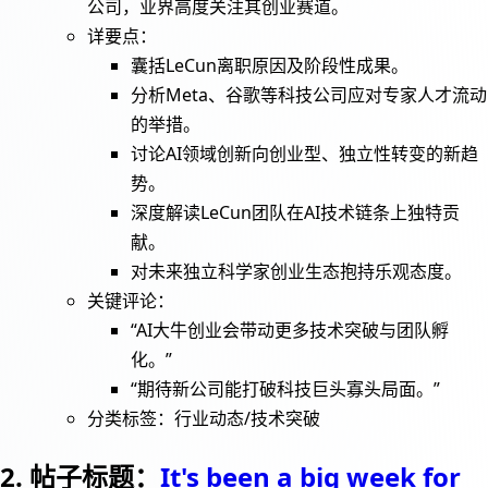
公司，业界高度关注其创业赛道。
详要点：
囊括LeCun离职原因及阶段性成果。
分析Meta、谷歌等科技公司应对专家人才流动
的举措。
讨论AI领域创新向创业型、独立性转变的新趋
势。
深度解读LeCun团队在AI技术链条上独特贡
献。
对未来独立科学家创业生态抱持乐观态度。
关键评论：
“AI大牛创业会带动更多技术突破与团队孵
化。”
“期待新公司能打破科技巨头寡头局面。”
分类标签：行业动态/技术突破
2. 帖子标题：
It's been a big week for