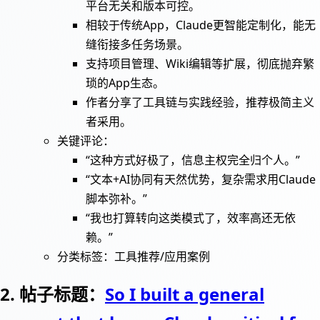
平台无关和版本可控。
相较于传统App，Claude更智能定制化，能无
缝衔接多任务场景。
支持项目管理、Wiki编辑等扩展，彻底抛弃繁
琐的App生态。
作者分享了工具链与实践经验，推荐极简主义
者采用。
关键评论：
“这种方式好极了，信息主权完全归个人。”
“文本+AI协同有天然优势，复杂需求用Claude
脚本弥补。”
“我也打算转向这类模式了，效率高还无依
赖。”
分类标签：工具推荐/应用案例
2. 帖子标题：
So I built a general