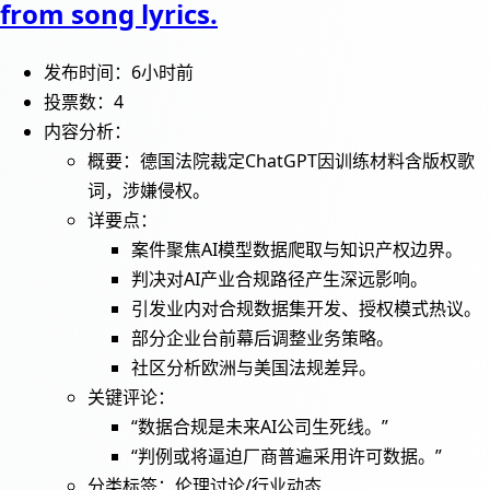
from song lyrics.
发布时间：6小时前
投票数：4
内容分析：
概要：德国法院裁定ChatGPT因训练材料含版权歌
词，涉嫌侵权。
详要点：
案件聚焦AI模型数据爬取与知识产权边界。
判决对AI产业合规路径产生深远影响。
引发业内对合规数据集开发、授权模式热议。
部分企业台前幕后调整业务策略。
社区分析欧洲与美国法规差异。
关键评论：
“数据合规是未来AI公司生死线。”
“判例或将逼迫厂商普遍采用许可数据。”
分类标签：伦理讨论/行业动态