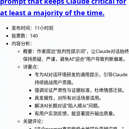
prompt that keeps Claude critical for
at least a majority of the time.
发布时间：11小时前
投票数：140
内容分析：
概要：作者提出“批判性提示词”，让Claude对话始终
保持质疑、严谨，避免AI“迎合”用户导致判断偏差。
详要点：
专为AI对话环境研发的通用提示，引导Claude
持续挑战用户思路。
强调论证严肃性与证据标准，杜绝情感迁就。
具发展性，对所有对话场景适用。
解决AI长期对话“陷入顺从”问题。
有用户实测反馈，能显著提升输出质量。
关键评论：